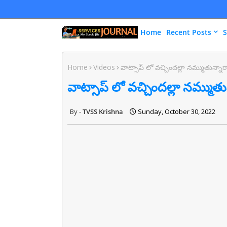
Home
Recent Posts
S
Home
Videos
వాట్సాప్ లో వచ్చిందల్లా నమ్ముతున్నారా.
వాట్సాప్ లో వచ్చిందల్లా నమ్ముతున్
TVSS Krishna
Sunday, October 30, 2022