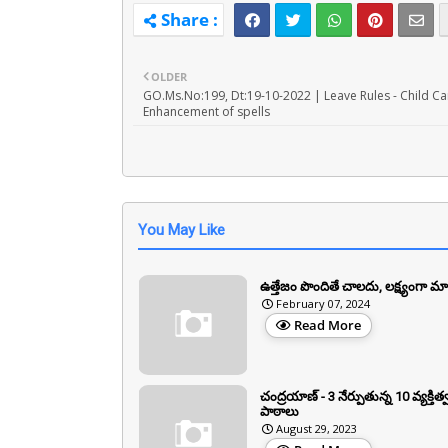
OLDER
GO.Ms.No:199, Dt:19-10-2022 | Leave Rules - Child Ca
Enhancement of spells
You May Like
ఉత్తేజం పొందితే చాలదు, లక్ష్యంగా మా
February 07, 2024
Read More
చంద్రయాణ్ - 3 నేర్పుతున్న 10 వ్యక్తిత్
పాఠాలు
August 29, 2023