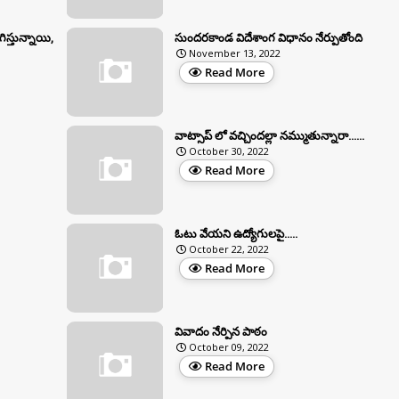
ిస్తున్నాయి,
సుందరకాండ విదేశాంగ విధానం నేర్పుతోంది
November 13, 2022
Read More
వాట్సాప్ లో వచ్చిందల్లా నమ్ముతున్నారా......
October 30, 2022
Read More
ఓటు వేయని ఉద్యోగులపై.....
October 22, 2022
Read More
వివాదం నేర్పిన పాఠం
October 09, 2022
Read More