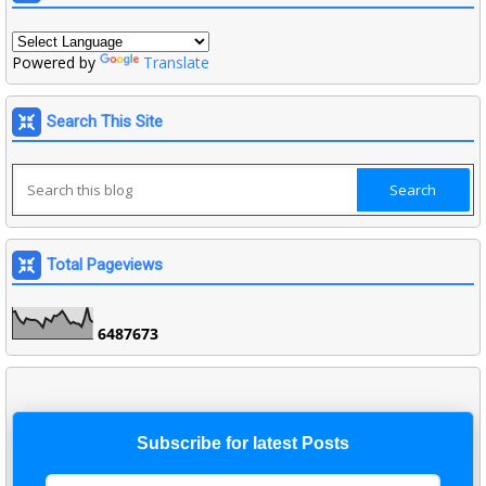
Powered by
Translate
Search This Site
Total Pageviews
6
4
8
7
6
7
3
Subscribe for latest Posts